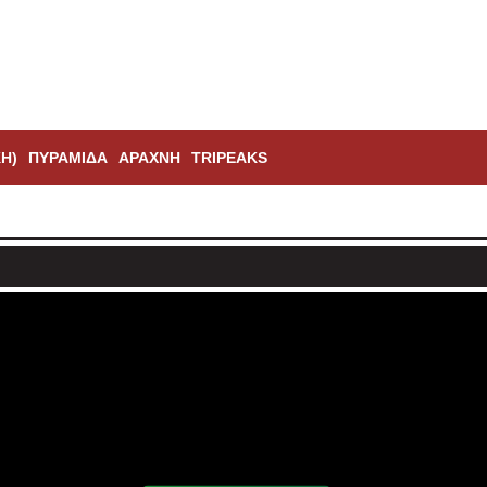
Η)
ΠΥΡΑΜΊΔΑ
ΑΡΆΧΝΗ
TRIPEAKS