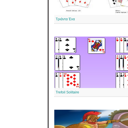
Τριάντα Ένα
Trefoil Solitaire