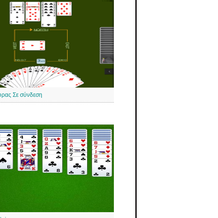
υρας Σε σύνδεση