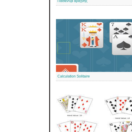
Πασιέντζα αράχνης
Calculation Solitaire