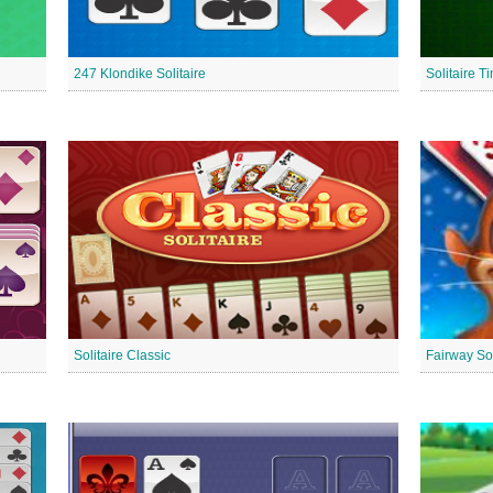
247 Klondike Solitaire
Solitaire T
Solitaire Classic
Fairway Sol