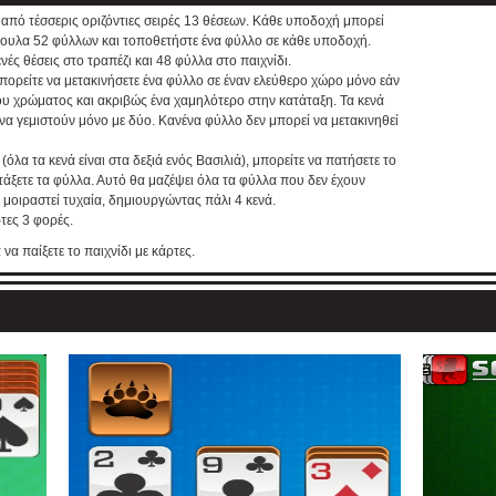
 από τέσσερις οριζόντιες σειρές 13 θέσεων. Κάθε υποδοχή μπορεί
πουλα 52 φύλλων και τοποθετήστε ένα φύλλο σε κάθε υποδοχή.
ές θέσεις στο τραπέζι και 48 φύλλα στο παιχνίδι.
Μπορείτε να μετακινήσετε ένα φύλλο σε έναν ελεύθερο χώρο μόνο εάν
ιου χρώματος και ακριβώς ένα χαμηλότερο στην κατάταξη. Τα κενά
α γεμιστούν μόνο με δύο. Κανένα φύλλο δεν μπορεί να μετακινηθεί
(όλα τα κενά είναι στα δεξιά ενός Βασιλιά), μπορείτε να πατήσετε το
άξετε τα φύλλα. Αυτό θα μαζέψει όλα τα φύλλα που δεν έχουν
 μοιραστεί τυχαία, δημιουργώντας πάλι 4 κενά.
ρτες 3 φορές.
να παίξετε το παιχνίδι με κάρτες.