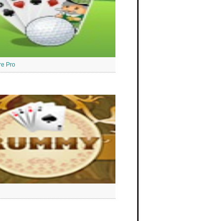
ire Pro