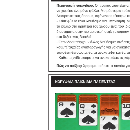
Περιγραφή παιχνιδιού:
Ο πίνακας αποτελείται
να χωρέσει ένα μόνο φύλλο. Μοιράστε μια τρά
Αφαιρέστε τους άσσους, αφήνοντας τέσσερις κεν
- Κάθε φύλλο είναι διαθέσιμο για μετακίνηση. 
το φύλλο στα αριστερά του χώρου είναι του ίδ
διαστήματα στην πιο αριστερή στήλη μπορούν ν
στα δεξιά ενός Βασιλιά.
- Όταν δεν υπάρχουν άλλες διαθέσιμες κινήσεις 
κουμπί τυχαίας αναπαραγωγής για να ανακατατ
τοποθετηθεί σωστά, θα τα ανακατέψει και θα τα
- Κάθε παιχνίδι μπορείτε να ανακατεύετε τις κά
Πώς να παίξεις:
Χρησιμοποιήστε το ποντίκι για 
ΚΟΡΥΦΑΊΑ ΠΑΙΧΝΊΔΙΑ ΠΑΣΙΈΝΤΖΑΣ