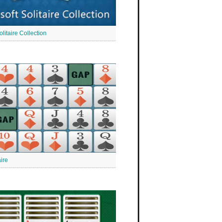
olitaire Collection
ire