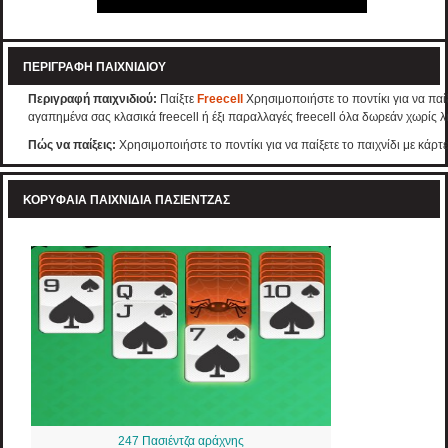
ΠΕΡΙΓΡΑΦΉ ΠΑΙΧΝΙΔΙΟΎ
Περιγραφή παιχνιδιού:
Παίξτε
Freecell
Χρησιμοποιήστε το ποντίκι για να παίξε
αγαπημένα σας κλασικά freecell ή έξι παραλλαγές freecell όλα δωρεάν χωρίς 
Πώς να παίξεις:
Χρησιμοποιήστε το ποντίκι για να παίξετε το παιχνίδι με κάρτε
ΚΟΡΥΦΑΊΑ ΠΑΙΧΝΊΔΙΑ ΠΑΣΙΈΝΤΖΑΣ
247 Πασιέντζα αράχνης