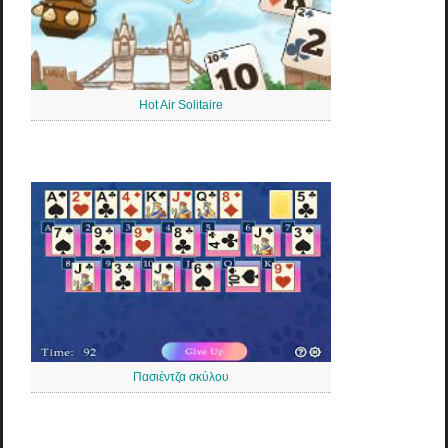
Hot Air Solitaire
Πασιέντζα σκύλου