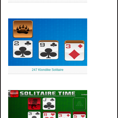
247 Klondike Solitaire