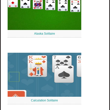
Alaska Solitaire
Calculation Solitaire