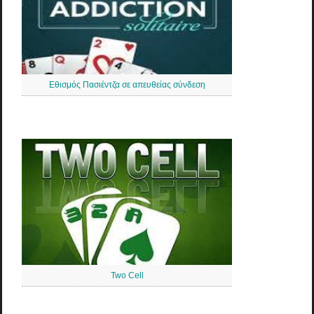
Εθισμός Πασιέντζα σε απευθείας σύνδεση
Two Cell