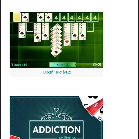
Πλεκτή Πασιέντζα