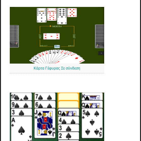
Κάρτα Γέφυρας Σε σύνδεση