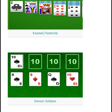
Κλασική Πασιέντζα
Demon Solitaire