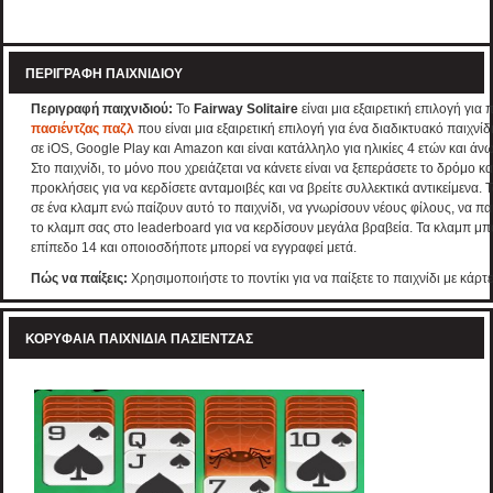
ΠΕΡΙΓΡΑΦΉ ΠΑΙΧΝΙΔΙΟΎ
Περιγραφή παιχνιδιού:
Το
Fairway Solitaire
είναι μια εξαιρετική επιλογή για 
πασιέντζας παζλ
που είναι μια εξαιρετική επιλογή για ένα διαδικτυακό παιχνίδι
σε iOS, Google Play και Amazon και είναι κατάλληλο για ηλικίες 4 ετών και άνω
Στο παιχνίδι, το μόνο που χρειάζεται να κάνετε είναι να ξεπεράσετε το δρόμο κ
προκλήσεις για να κερδίσετε ανταμοιβές και να βρείτε συλλεκτικά αντικείμενα
σε ένα κλαμπ ενώ παίζουν αυτό το παιχνίδι, να γνωρίσουν νέους φίλους, να πα
το κλαμπ σας στο leaderboard για να κερδίσουν μεγάλα βραβεία. Τα κλαμπ μ
επίπεδο 14 και οποιοσδήποτε μπορεί να εγγραφεί μετά.
Πώς να παίξεις:
Χρησιμοποιήστε το ποντίκι για να παίξετε το παιχνίδι με κάρτε
ΚΟΡΥΦΑΊΑ ΠΑΙΧΝΊΔΙΑ ΠΑΣΙΈΝΤΖΑΣ