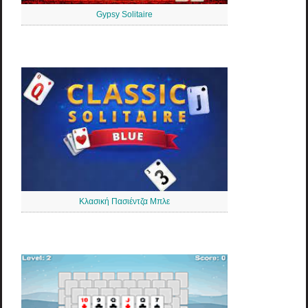
Gypsy Solitaire
Κλασική Πασιέντζα Μπλε