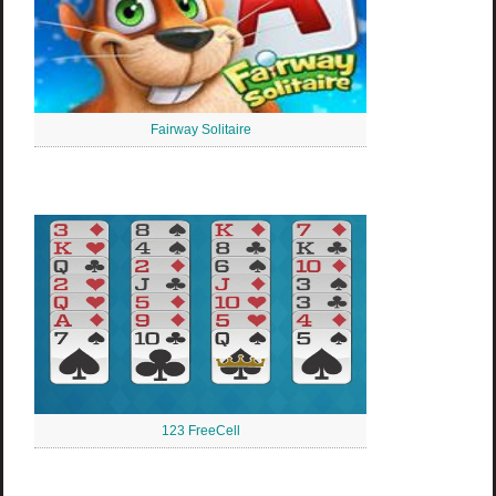
Fairway Solitaire
123 FreeCell