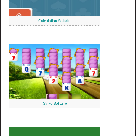
Calculation Solitaire
Strike Solitaire