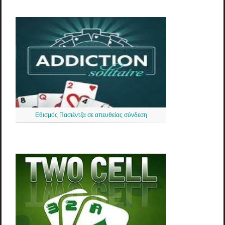
Εθισμός Πασιέντζα σε απευθείας σύνδεση