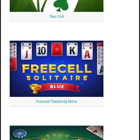
Two Cell
Freecell Πασιέντζα Μπλε