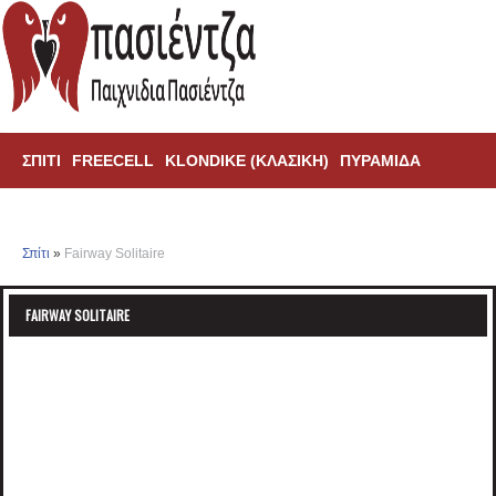
ΣΠΊΤΙ
FREECELL
KLONDIKE (ΚΛΑΣΙΚΗ)
ΠΥΡΑΜΊΔΑ
ΑΡΆΧΝΗ
TRIPEAKS
Σπίτι
»
Fairway Solitaire
FAIRWAY SOLITAIRE