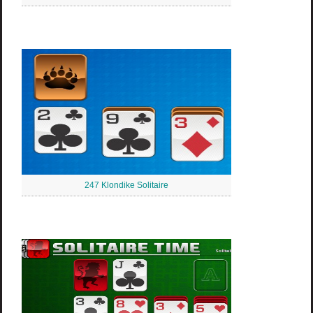
247 Klondike Solitaire