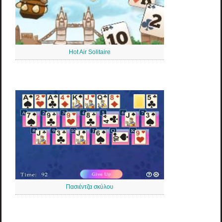
Hot Air Solitaire
Πασιέντζα σκύλου