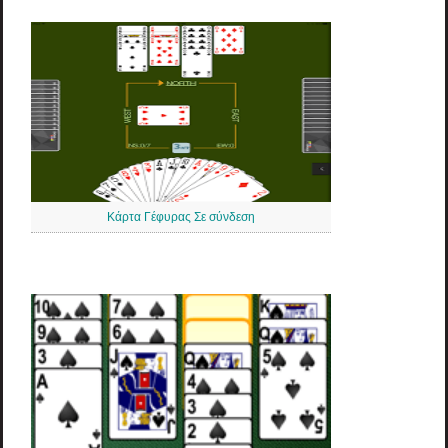
Κάρτα Γέφυρας Σε σύνδεση