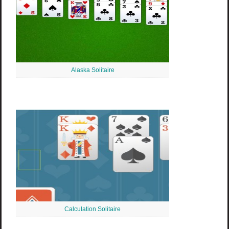
Alaska Solitaire
Calculation Solitaire