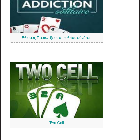
Εθισμός Πασιέντζα σε απευθείας σύνδεση
Two Cell