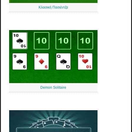
Κλασική Πασιέντζα
Demon Solitaire