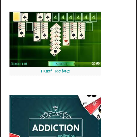
Πλεκτή Πασιέντζα