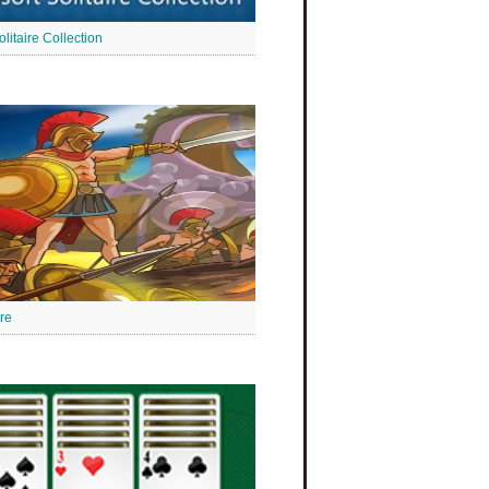
olitaire Collection
ire