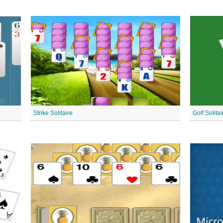
Strike Solitaire
Golf Solitai