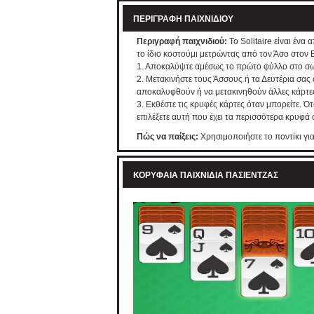
ΠΕΡΙΓΡΑΦΉ ΠΑΙΧΝΙΔΙΟΎ
Περιγραφή παιχνιδιού:
Το Solitaire είναι ένα
το ίδιο κοστούμι μετρώντας από τον Άσο στον Β
1. Αποκαλύψτε αμέσως το πρώτο φύλλο στο σωρό
2. Μετακινήστε τους Άσσους ή τα Δευτέρια σας
αποκαλυφθούν ή να μετακινηθούν άλλες κάρτες κ
3. Εκθέστε τις κρυφές κάρτες όταν μπορείτε. Ότα
επιλέξετε αυτή που έχει τα περισσότερα κρυφά
Πώς να παίξεις:
Χρησιμοποιήστε το ποντίκι για 
ΚΟΡΥΦΑΊΑ ΠΑΙΧΝΊΔΙΑ ΠΑΣΙΈΝΤΖΑΣ