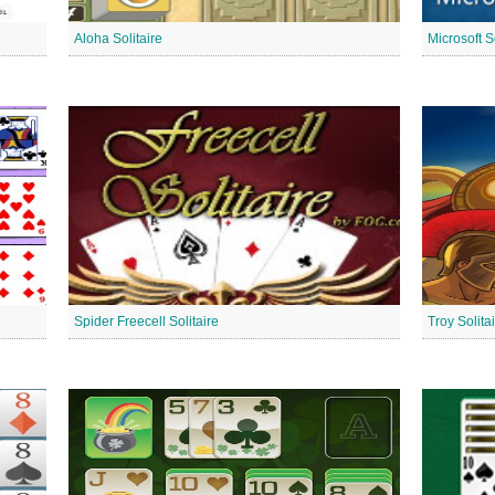
Aloha Solitaire
Microsoft S
Spider Freecell Solitaire
Troy Solita