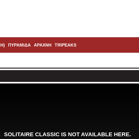
Η)
ΠΥΡΑΜΊΔΑ
ΑΡΆΧΝΗ
TRIPEAKS