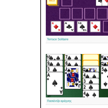
Terrace Solitaire
Πασιέντζα αράχνης