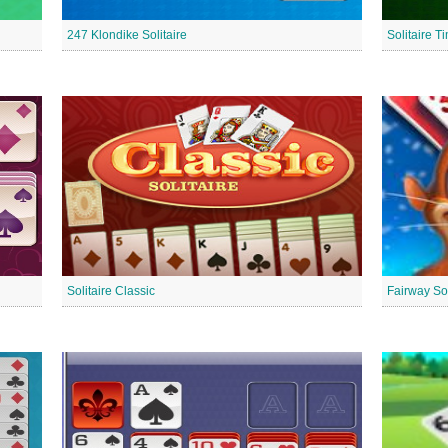
247 Klondike Solitaire
Solitaire T
Solitaire Classic
Fairway Sol