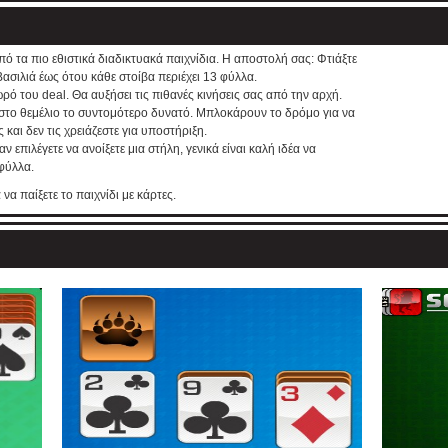
 από τα πιο εθιστικά διαδικτυακά παιχνίδια. Η αποστολή σας: Φτιάξτε
ασιλιά έως ότου κάθε στοίβα περιέχει 13 φύλλα.
 του deal. Θα αυξήσει τις πιθανές κινήσεις σας από την αρχή.
 στο θεμέλιο το συντομότερο δυνατό. Μπλοκάρουν το δρόμο για να
αι δεν τις χρειάζεστε για υποστήριξη.
ν επιλέγετε να ανοίξετε μια στήλη, γενικά είναι καλή ιδέα να
 φύλλα.
να παίξετε το παιχνίδι με κάρτες.