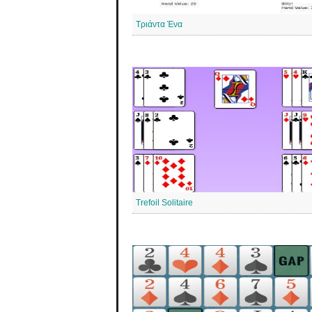
Τριάντα Ένα
Trefoil Solitaire