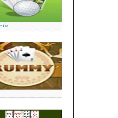
ire Pro