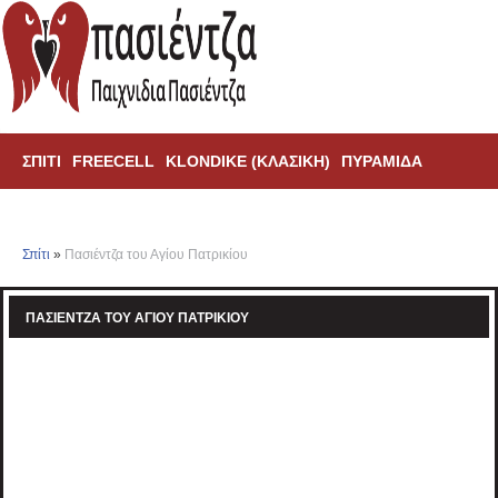
ΣΠΊΤΙ
FREECELL
KLONDIKE (ΚΛΑΣΙΚΗ)
ΠΥΡΑΜΊΔΑ
ΑΡΆΧΝΗ
TRIPEAKS
Σπίτι
»
Πασιέντζα του Αγίου Πατρικίου
ΠΑΣΙΈΝΤΖΑ ΤΟΥ ΑΓΊΟΥ ΠΑΤΡΙΚΊΟΥ