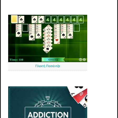
Πλεκτή Πασιέντζα