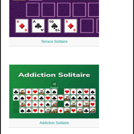
Terrace Solitaire
Addiction Solitaire