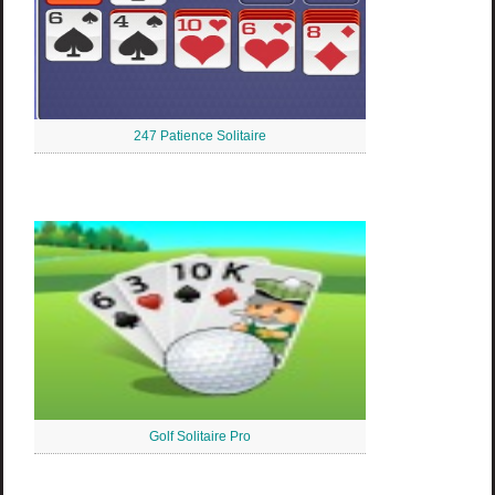
247 Patience Solitaire
Golf Solitaire Pro