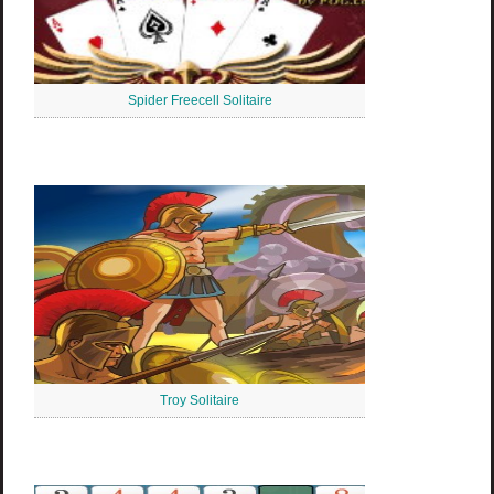
Spider Freecell Solitaire
Troy Solitaire