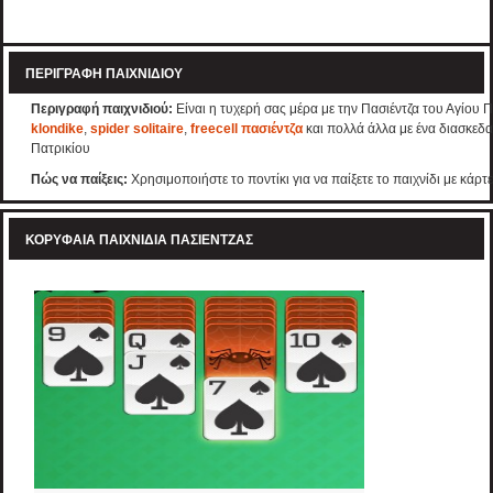
ΠΕΡΙΓΡΑΦΉ ΠΑΙΧΝΙΔΙΟΎ
Περιγραφή παιχνιδιού:
Είναι η τυχερή σας μέρα με την Πασιέντζα του Αγίου Π
klondike
,
spider solitaire
,
freecell πασιέντζα
και πολλά άλλα με ένα διασκεδα
Πατρικίου
Πώς να παίξεις:
Χρησιμοποιήστε το ποντίκι για να παίξετε το παιχνίδι με κάρτε
ΚΟΡΥΦΑΊΑ ΠΑΙΧΝΊΔΙΑ ΠΑΣΙΈΝΤΖΑΣ