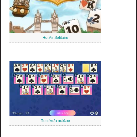
Hot Air Solitaire
Πασιέντζα σκύλου