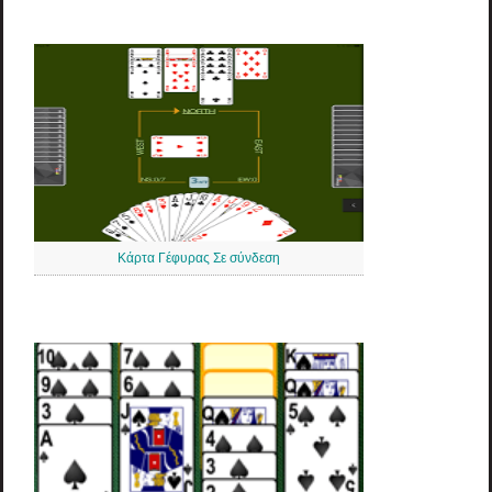
Κάρτα Γέφυρας Σε σύνδεση