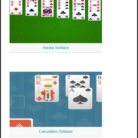
Alaska Solitaire
Calculation Solitaire