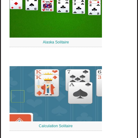
Alaska Solitaire
Calculation Solitaire