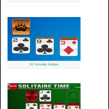
247 Klondike Solitaire