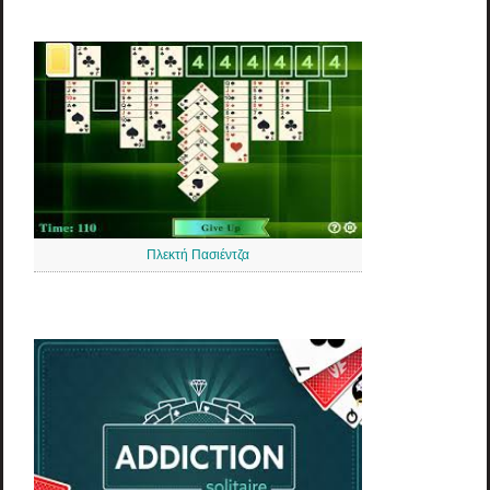
Πλεκτή Πασιέντζα