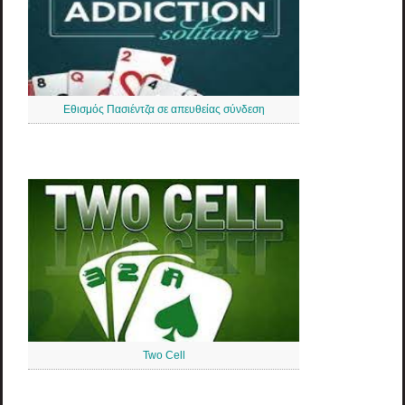
Εθισμός Πασιέντζα σε απευθείας σύνδεση
Two Cell