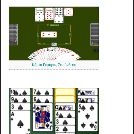
Κάρτα Γέφυρας Σε σύνδεση