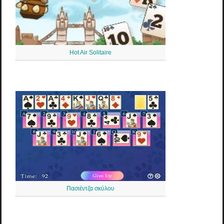
Hot Air Solitaire
Πασιέντζα σκύλου