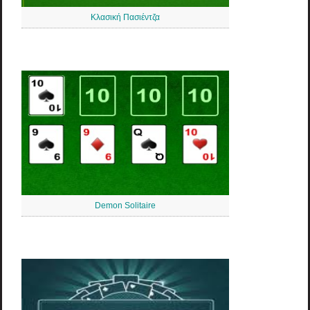
Κλασική Πασιέντζα
Demon Solitaire