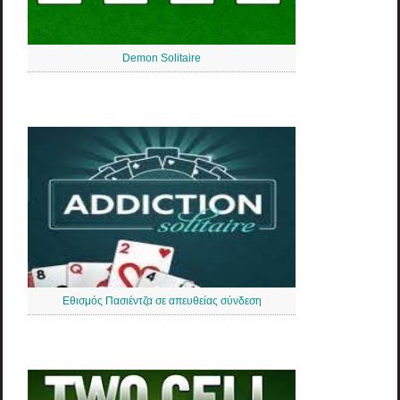
Demon Solitaire
Εθισμός Πασιέντζα σε απευθείας σύνδεση