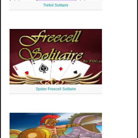
Trefoil Solitaire
Spider Freecell Solitaire