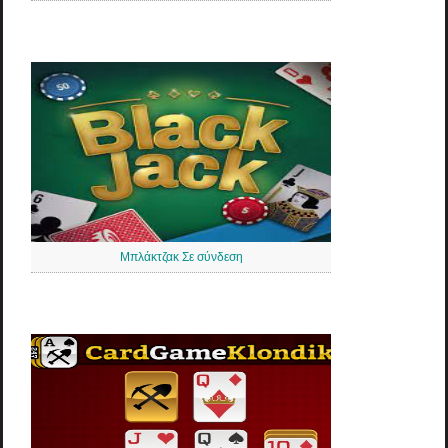
Μπλάκτζακ Σε σύνδεση