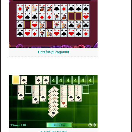
Πασιέντζα Paganini