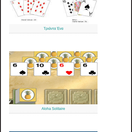
Τριάντα Ένα
Aloha Solitaire