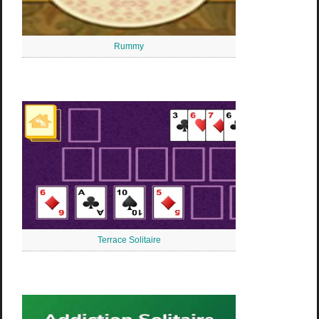
Rummy
Terrace Solitaire