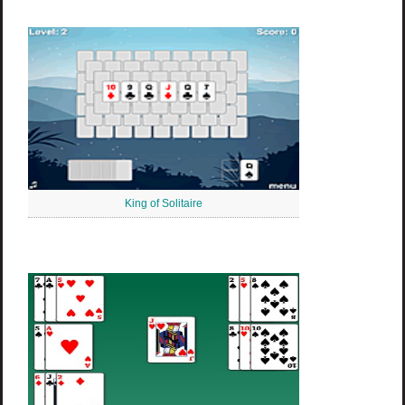
King of Solitaire