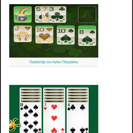
Πασιέντζα του Αγίου Πατρικίου