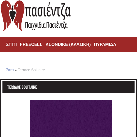
ΣΠΊΤΙ
FREECELL
KLONDIKE (ΚΛΑΣΙΚΗ)
ΠΥΡΑΜΊΔΑ
ΑΡΆΧΝΗ
TRIPEAKS
Σπίτι
»
Terrace Solitaire
TERRACE SOLITAIRE