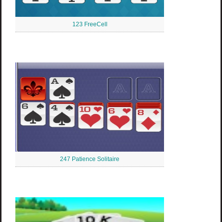
123 FreeCell
247 Patience Solitaire