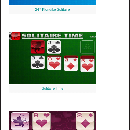
247 Klondike Solitaire
Solitaire Time