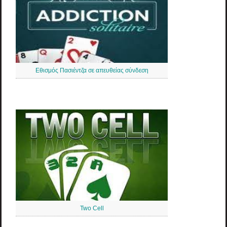
Εθισμός Πασιέντζα σε απευθείας σύνδεση
Two Cell