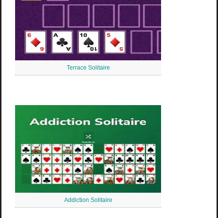
Terrace Solitaire
Addiction Solitaire