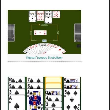
Κάρτα Γέφυρας Σε σύνδεση