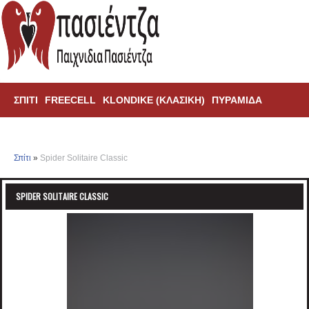
ΣΠΊΤΙ
FREECELL
KLONDIKE (ΚΛΑΣΙΚΗ)
ΠΥΡΑΜΊΔΑ
ΑΡΆΧΝΗ
TRIPEAKS
Σπίτι
»
Spider Solitaire Classic
SPIDER SOLITAIRE CLASSIC