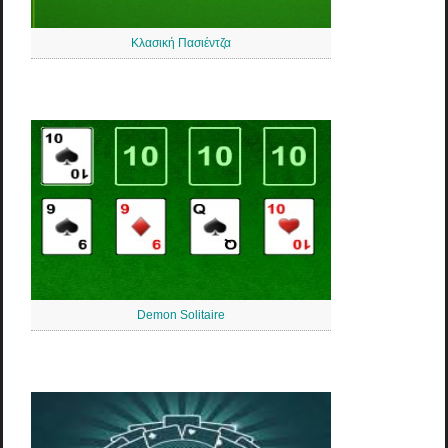
Κλασική Πασιέντζα
Demon Solitaire