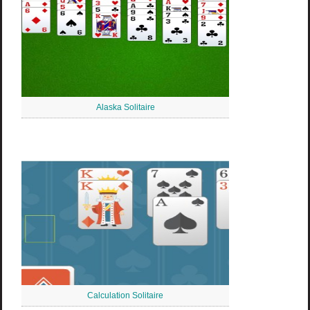
Alaska Solitaire
Calculation Solitaire