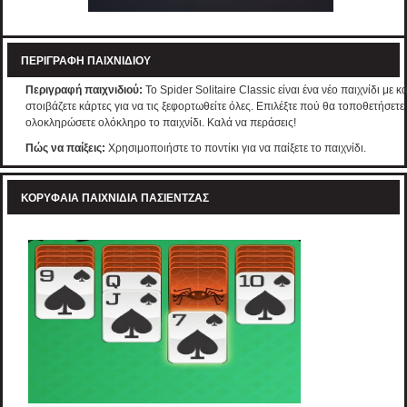
ΠΕΡΙΓΡΑΦΉ ΠΑΙΧΝΙΔΙΟΎ
Περιγραφή παιχνιδιού:
Το Spider Solitaire Classic είναι ένα νέο παιχνίδι με 
στοιβάζετε κάρτες για να τις ξεφορτωθείτε όλες. Επιλέξτε πού θα τοποθετήσετ
ολοκληρώσετε ολόκληρο το παιχνίδι. Καλά να περάσεις!
Πώς να παίξεις:
Χρησιμοποιήστε το ποντίκι για να παίξετε το παιχνίδι.
ΚΟΡΥΦΑΊΑ ΠΑΙΧΝΊΔΙΑ ΠΑΣΙΈΝΤΖΑΣ