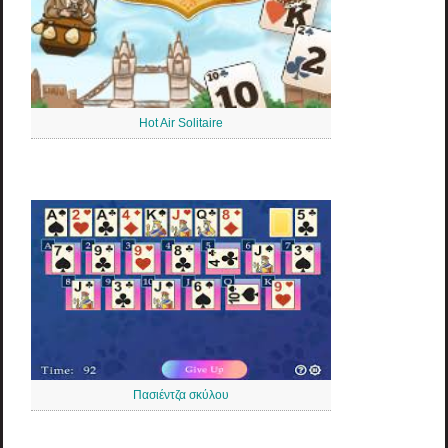
Hot Air Solitaire
Πασιέντζα σκύλου