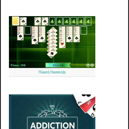
Πλεκτή Πασιέντζα