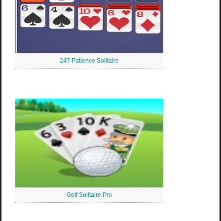
247 Patience Solitaire
Golf Solitaire Pro